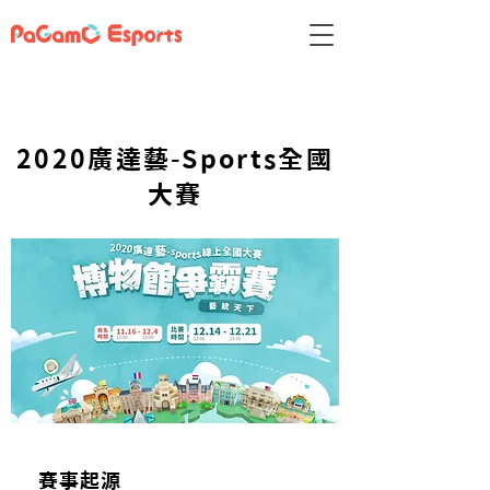
2020廣達藝-Sports全國
大賽
​賽事起源