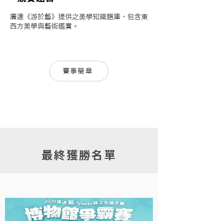
廣達《游於藝》提供之美學知識題庫，包含東
西方美學與藝術鑑賞。
賽事簡章
最終獲勝名單