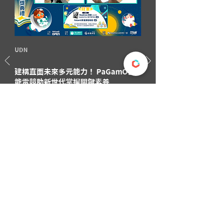
UDN
建構直面未來多元能力！ PaGamO全
能電競助新世代掌握關鍵素養
擁有超過310萬高國中小師生用戶的
PaGamO遊戲化學習平台，於上週六（14
日）成功舉辦全能電競賽吸引超過4,000名
參賽者報名，展現數位學習的強大影響
力。競賽結合金融理財、健康安全等生活
議題，幫...
查看新聞