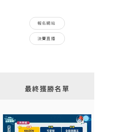
報名網站
決賽直播
最終獲勝名單