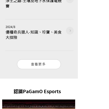
​淨土之巔-土壤及地下水保護電競
賽
2024/8
優糧奇兵獵人-知識、珍寶、美食
大探險
查看更多
認識PaGamO Esports