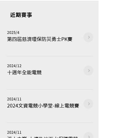
​近期賽事
2025/4
​第四屆慈濟環保防災勇士PK賽
2024/12
​十週年全能電競
2024/11
2024文資電競小學堂-線上電競賽
2024/11